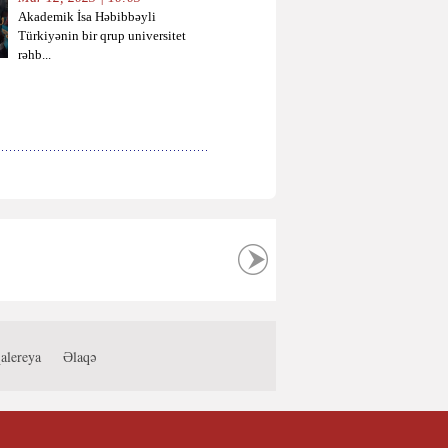
Akademik İsa Həbibbəyli
Türkiyənin bir qrup universitet
rəhb...
alereya
Əlaqə