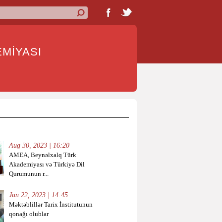
İYASI
Aug 30, 2023 | 16:20
AMEA, Beynəlxalq Türk
Akademiyası və Türkiyə Dil
Qurumunun r...
Jun 22, 2023 | 14:45
Məktəblillər Tarix İnstitutunun
qonağı olublar