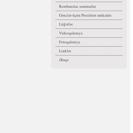
Konfranslar, seminarlar
Gənclər üçün Prezident mükafatı
Lüğətlər
Videoqalereya
Fotoqalereya
Linklər
Əlaqə