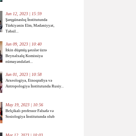
Jun 12, 2023 | 15:59
Şərqşünaslıq İnstitutunda
Türkiyənin Elm, Mədəniyyət,
Təhsil...
Jun 09, 2023 | 10:40
İtkin düşmüş şəxslər üzrə
Beynəlxalq Komissiya
nümayəndələri...
Jun 01, 2023 | 10:58
Arxeologiya, Etnoqrafiya və
Antropologiya İnstitutunda Rusiy...
May 19, 2023 | 10:56
Belçikalı professor Fəlsəfə və
Sosiologiya İnstitutunda olub
Mar 12, 2023 | 10:03