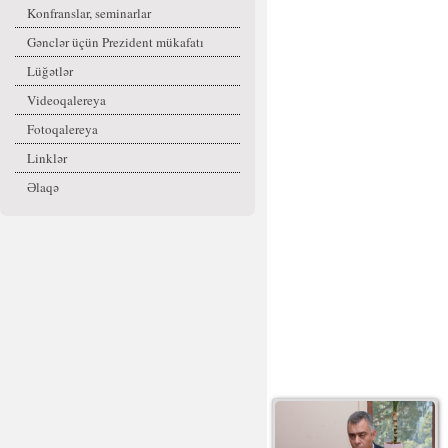
Konfranslar, seminarlar
Gənclər üçün Prezident mükafatı
Lüğətlər
Videoqalereya
Fotoqalereya
Linklər
Əlaqə