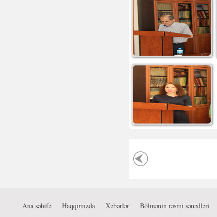
Ana səhifə
Haqqımızda
Xəbərlər
Bölmənin rəsmi sənədləri